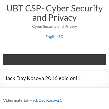
Skip
UBT CSP- Cyber Security
to
content
and Privacy
Cyber Security and Privacy
English
SQ
Menu
Hack Day Kosova 2016 edicioni 1
Video materiali
Hack Day Kosova 1