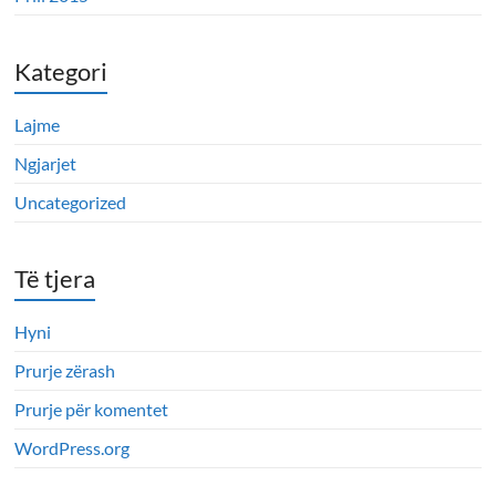
Kategori
Lajme
Ngjarjet
Uncategorized
Të tjera
Hyni
Prurje zërash
Prurje për komentet
WordPress.org