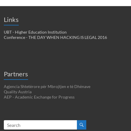
Links
UBT - Higher Education Institution
Conference - THE DAY WHEN HACKING IS LEGAL 2016
Partners
Agjencia Shtetërore për Mbrojtjen e të Dhënave
Quality Austria
AEP - Academic Exchange for Progress