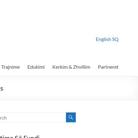
English
SQ
Trajnime
Edukimi
Kerkim & Zhvillim
Partneret
ës
time Së Fundi