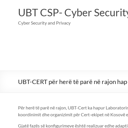
Skip
to
UBT CSP- Cyber Security
content
Cyber Security and Privacy
UBT-CERT për herë të parë në rajon hap 
Për herë të parë në rajon, UBT-Cert ka hapur Laboratorin 
koordinimit dhe organizimit për Cert-ekipet në Kosovë e
Gjatë fazës së konfigurimeve është realizuar edhe adapti