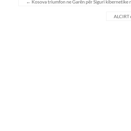
←
Kosova triumfon ne Garën për Siguri kibernetike 
ALCIRT 