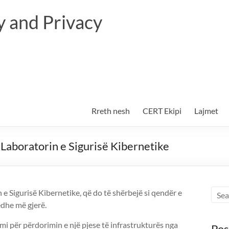
 and Privacy
Rreth nesh
CERT Ekipi
Lajmet
Laboratorin e Sigurisë Kibernetike
e Sigurisë Kibernetike, që do të shërbejë si qendër e
dhe më gjerë.
mi për përdorimin e një pjese të infrastrukturës nga
Pos