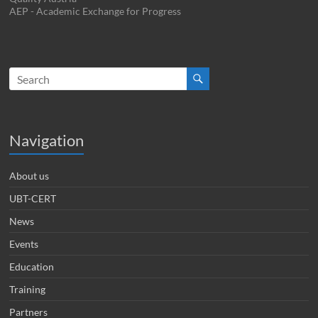
AEP - Academic Exchange for Progress
Navigation
About us
UBT-CERT
News
Events
Education
Training
Partners