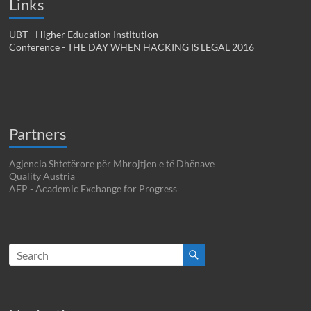
Links
UBT - Higher Education Institution
Conference - THE DAY WHEN HACKING IS LEGAL 2016
Partners
Agjencia Shtetërore për Mbrojtjen e të Dhënave
Quality Austria
AEP - Academic Exchange for Progress