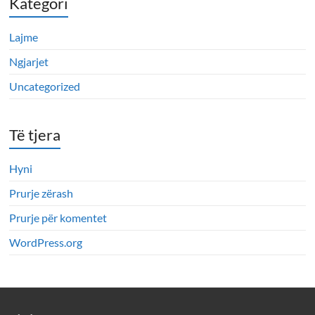
Kategori
Lajme
Ngjarjet
Uncategorized
Të tjera
Hyni
Prurje zërash
Prurje për komentet
WordPress.org