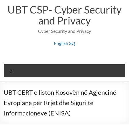
Skip
UBT CSP- Cyber Security
to
content
and Privacy
Cyber Security and Privacy
English
SQ
Menu
UBT CERT e liston Kosovën në Agjencinë
Evropiane për Rrjet dhe Siguri të
Informacioneve (ENISA)