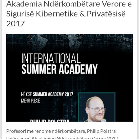
Akademia Ndërkombëtare Verore e
Sigurisë Kibernetike & Privatësisë
2017
Profesori me renome ndërkombëtare, Philip Polstra
ligjërues në Akademinë Ndërkombëtare Verore 2017