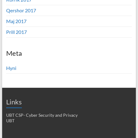
Qershor 2017
Maj 2017
Prill 2017
Meta
Hyni
Links
UBT CSP- Cyber Security and Privacy
UBT