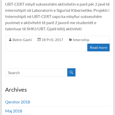
UBT-CERT mbyll suksesshëm aktivitetin e parë për 2 javë të
internshipit në Laboratorin e Sigurisë Kibernetike. Projekti i
Internshipit në UBT-CERT sapo ka mbyllur suksesshëm
punimet e aktivitetit të parë 2 javorë me studentët e
talentuar të SHKI/UBT. Gjatë këtij aktiviteti
Betim Gashi
18 Prill, 2017
Internship
Read more
Archives
Qershor 2018
Maj 2018