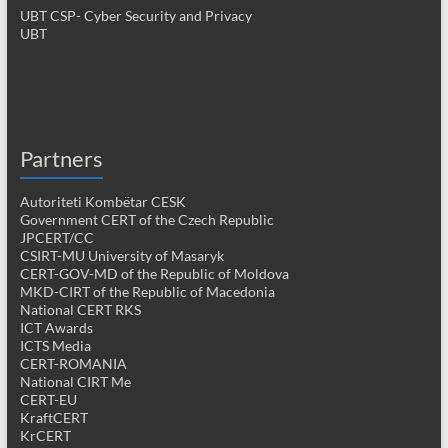
UBT CSP- Cyber Security and Privacy
UBT
Partners
Autoriteti Kombëtar CESK
Government CERT of the Czech Republic
JPCERT/CC
CSIRT-MU University of Masaryk
CERT-GOV-MD of the Republic of Moldova
MKD-CIRT of the Republic of Macedonia
National CERT RKS
ICT Awards
ICTS Media
CERT-ROMANIA
National CIRT Me
CERT-EU
KraftCERT
KrCERT